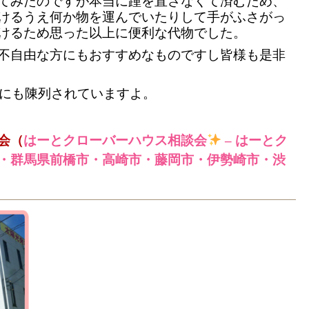
てみたのですが本当に踵を直さなくて済むため、
けるうえ何か物を運んでいたりして手がふさがっ
けるため思った以上に便利な代物でした。
不自由な方にもおすすめなものですし皆様も是非
んにも陳列されていますよ。
会（
はー
とクローバーハウス相談会
– はーとク
・群馬県前橋市・高崎市・藤岡市・伊勢崎市・渋