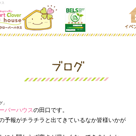
ウス
グ」
ーバーハウス
の田口です。
の予報がチラチラと出てきているなか皆様いかが