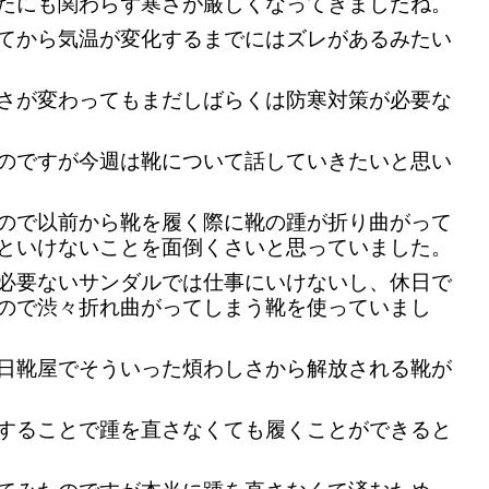
たにも関わらず寒さが厳しくなってきましたね。
てから気温が変化するまでにはズレがあるみたい
さが変わってもまだしばらくは防寒対策が必要な
のですが今週は靴について話していきたいと思い
ので以前から靴を履く際に靴の踵が折り曲がって
といけないことを面倒くさいと思っていました。
必要ないサンダルでは仕事にいけないし、休日で
ので渋々折れ曲がってしまう靴を使っていまし
日靴屋でそういった煩わしさから解放される靴が
することで踵を直さなくても履くことができると