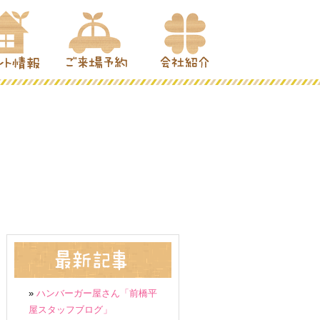
»
ハンバーガー屋さん「前橋平
屋スタッフブログ」