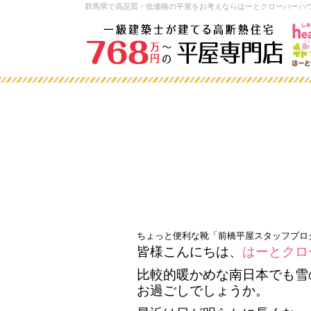
群馬県で高品質・低価格の平屋をお考えならはーとクローバーハ
ちょっと便利な靴「前橋平屋スタッフブロ
皆様こんにちは、
はーとクロ
比較的暖かめな南日本でも雪
お過ごしでしょうか。