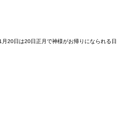
月20日は20日正月で神様がお帰りになられる日