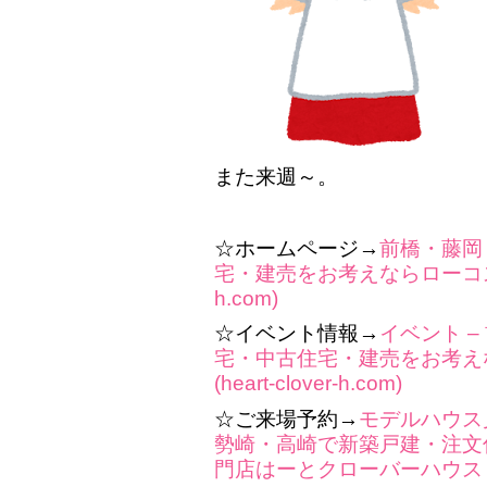
また来週～。
☆ホームページ→
前橋・藤岡
宅・建売をお考えならローコスト専
h.com)
☆イベント情報→
イベント 
宅・中古住宅・建売をお考え
(heart-clover-h.com)
☆ご来場予約→
モデルハウス
勢崎・高崎で新築戸建・注文
門店はーとクローバーハウス (heart