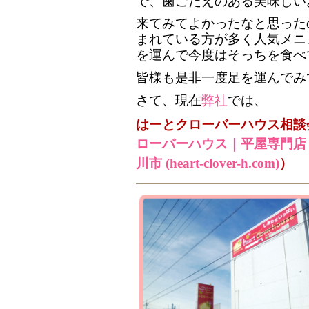
で、歯ごたえのある美味しい
来てみてよかったなと思った
まれている方が多く人気メニ
を運んで今度はそっちを食べ
皆様も是非一度足を運んでみ
さて、現在
弊社
では、
はーとクローバーハウス相談
ローバーハウス｜平屋専門店
川市 (heart-clover-h.com)
）