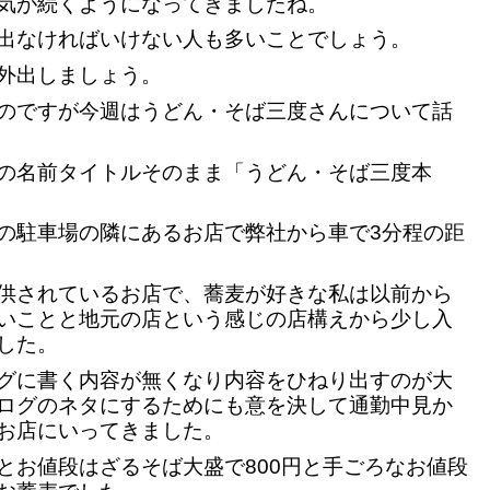
気が続くようになってきましたね。
出なければいけない人も多いことでしょう。
外出しましょう。
のですが今週はうどん・そば三度さんについて話
の名前タイトルそのまま「うどん・そば三度本
の駐車場の隣にあるお店で弊社から車で3分程の距
供されているお店で、蕎麦が好きな私は以前から
いことと地元の店という感じの店構えから少し入
した。
グに書く内容が無くなり内容をひねり出すのが大
ログのネタにするためにも意を決して通勤中見か
お店にいってきました。
とお値段はざるそば大盛で800円と手ごろなお値段