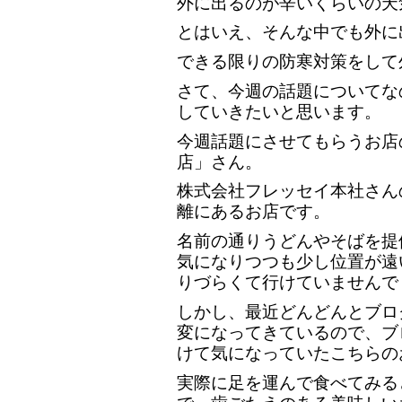
外に出るのが辛いくらいの天
とはいえ、そんな中でも外に
できる限りの防寒対策をして
さて、今週の話題についてな
していきたいと思います。
今週話題にさせてもらうお店
店」さん。
株式会社フレッセイ本社さん
離にあるお店です。
名前の通りうどんやそばを提
気になりつつも少し位置が遠
りづらくて行けていませんで
しかし、最近どんどんとブロ
変になってきているので、ブ
けて気になっていたこちらの
実際に足を運んで食べてみる