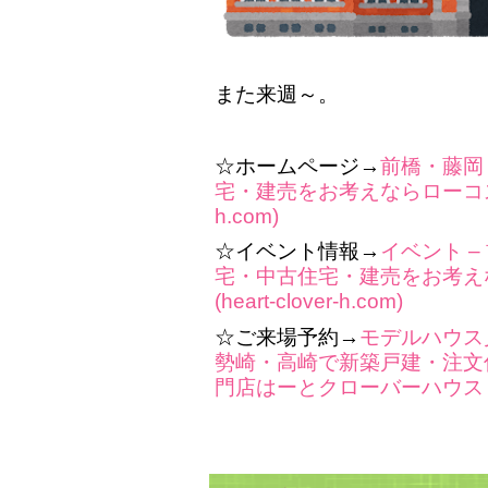
また来週～。
☆ホームページ→
前橋・藤岡
宅・建売をお考えならローコスト専
h.com)
☆イベント情報→
イベント 
宅・中古住宅・建売をお考え
(heart-clover-h.com)
☆ご来場予約→
モデルハウス
勢崎・高崎で新築戸建・注文
門店はーとクローバーハウス (heart