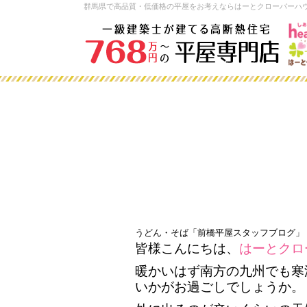
群馬県で高品質・低価格の平屋をお考えならはーとクローバーハ
うどん・そば「前橋平屋スタッフブログ」
皆様こんにちは、
はーとクロ
暖かいはず南方の九州でも寒
いかがお過ごしでしょうか。