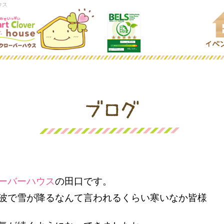
ウス
ーバーハウス
の田口です。
波で雪が降るなんて言われるくらい寒いなか皆様