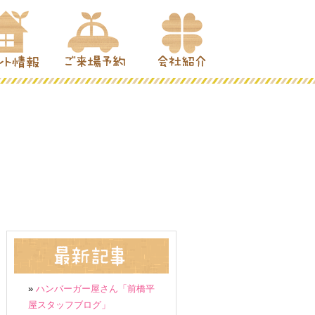
»
ハンバーガー屋さん「前橋平
屋スタッフブログ」