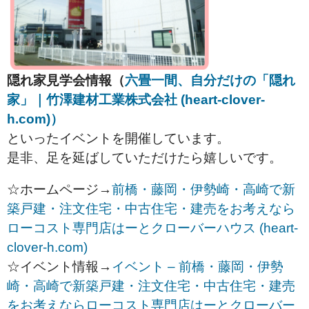
隠れ家見学会情報（
六畳一間、自分だけの「隠れ
家」｜竹澤建材工業株式会社 (heart-clover-
h.com)）
といったイベントを開催しています。
是非、足を延ばしていただけたら嬉しいです。
☆ホームページ→
前橋・藤岡・伊勢崎・高崎で新
築戸建・注文住宅・中古住宅・建売をお考えなら
ローコスト専門店はーとクローバーハウス (heart-
clover-h.com)
☆イベント情報→
イベント – 前橋・藤岡・伊勢
崎・高崎で新築戸建・注文住宅・中古住宅・建売
をお考えならローコスト専門店はーとクローバー