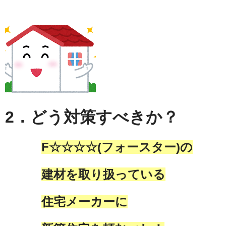
2．どう対策すべきか？
F☆☆☆☆(フォースター)の
建材を
取り扱っている
住宅メーカーに