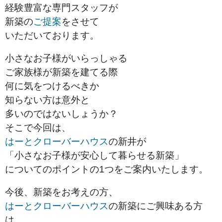
経験豊富な専門スタッフが
新築の
ご提案
をさせて
いただいております。
小さなお子様がいらっしゃる
ご家族様が新築を建てる際
何に気をつけるべきか
知らない方は意外と
多いのではないしょうか？
そこで今回は、
はーとクローバーハウス
の新井が
「小さなお子様が安心して暮らせる新築」
についての
ポイントの
1つを
ご案内いたします。
今後、新築
をお考えの方、
はーとクローバーハウス
の新築にご興味ある方
は、