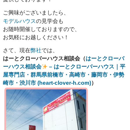
ご興味がございましたら、
モデルハウス
の見学会も
お随時開催しておりますので、
お気軽にお越しください！
さて、現在
弊社
では、
はーとクローバーハウス相談会（
はーとクローバ
ーハウス相談会
– はーとクローバーハウス｜平
屋専門店・群馬県前橋市・高崎市・藤岡市・伊勢
崎市・渋川市 (heart-clover-h.com)
）