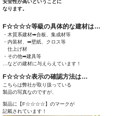
安全性が高いということに
なります。
F☆☆☆☆等級の具体的な建材は…
・木質系建材➡合板、集成材等
・内装材、➡壁紙、クロス等
仕上げ材
・その他➡建具等
…などの建材に
与えらえています！
F☆☆☆☆表示の確認方法は…
こちらは弊社が取り扱っている
製品の写真なのですが、
製品に【F☆☆☆☆】のマークが
記載されています！