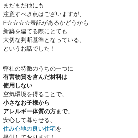
まだまだ他にも
注意すべき点はございますが、
F☆☆☆☆表記があるかどうかも
新築を建てる際にとても
大切な判断基準となっている、
というお話でした！
弊社の特徴のうちの一つに
有害物質を含んだ材料は
使用しない
空気環境を得ることで、
小さなお子様から
アレルギー体質の方まで、
安心して暮らせる、
住み心地の良い住宅
を
提供しております！