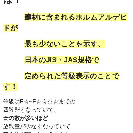
建材に含まれるホルムアルデヒ
ドが
最も少ない
ことを示す、
日本のJIS・JAS規格で
定められた等級表示のことで
す！
等級はF☆~F☆☆☆☆までの
四段階となっていて、
☆の数が多いほど
放散量が少なくなっていて