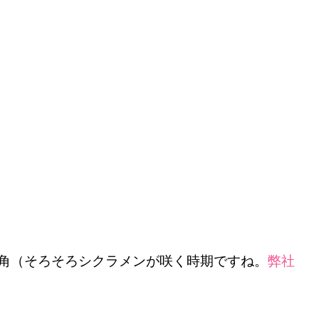
角（そろそろシクラメンが咲く時期ですね。
弊社