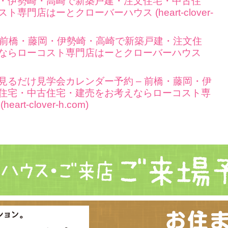
・伊勢崎・高崎で新築戸建・注文住宅・中古住
門店はーとクローバーハウス (heart-clover-
– 前橋・藤岡・伊勢崎・高崎で新築戸建・注文住
ならローコスト専門店はーとクローバーハウス
見るだけ見学会カレンダー予約 – 前橋・藤岡・伊
住宅・中古住宅・建売をお考えならローコスト専
-clover-h.com)