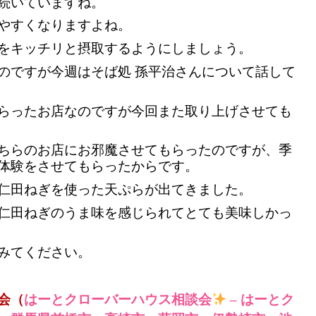
続いていますね。
やすくなりますよね。
をキッチリと摂取するようにしましょう。
のですが今週はそば処 孫平治さんについて話して
らったお店なのですが今回また取り上げさせても
ちらのお店にお邪魔させてもらったのですが、季
体験をさせてもらったからです。
仁田ねぎを使った天ぷらが出てきました。
仁田ねぎのうま味を感じられてとても美味しかっ
みてください。
会（
はーとクローバーハウス相談会
– はーとク