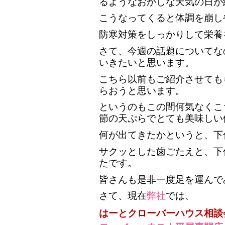
るようなおかしな天気の日が
こうなってくると体調を崩し
防寒対策をしっかりして栄養
さて、今週の話題についてな
いきたいと思います。
こちら以前もご紹介させても
らおうと思います。
というのもこの間何気なくこ
節の天ぷらでとても美味しい
何が出てきたかというと、下
サクッとした歯ごたえと、下
たです。
皆さんも是非一度足を運んで
さて、現在
弊社
では、
はーとクローバーハウス相談