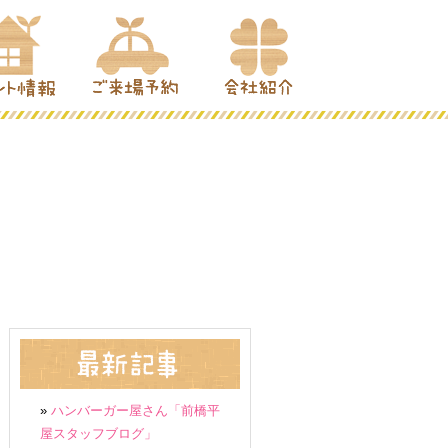
»
ハンバーガー屋さん「前橋平
屋スタッフブログ」