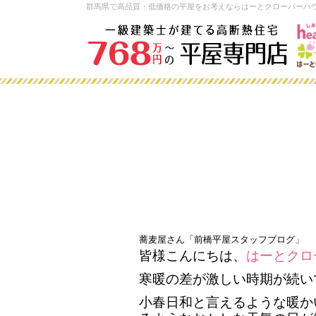
群馬県で高品質・低価格の平屋をお考えならはーとクローバーハ
蕎麦屋さん「前橋平屋スタッフブログ」
皆様こんにちは、
はーとクロ
寒暖の差が激しい時期が続い
小春日和と言えるような暖か