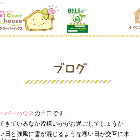
ウス
ーバーハウス
の田口です。
てきているなか皆様いかがお過ごしでしょうか。
い日と強風に雪が混じるような寒い日が交互に来