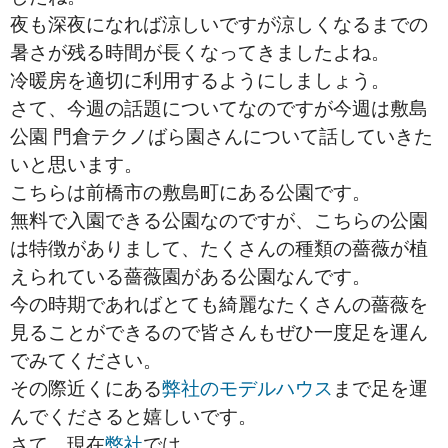
夜も深夜になれば涼しいですが涼しくなるまでの
暑さが残る時間が長くなってきましたよね。
冷暖房を適切に利用するようにしましょう。
さて、今週の話題についてなのですが今週は敷島
公園 門倉テクノばら園さんについて話していきた
いと思います。
こちらは前橋市の敷島町にある公園です。
無料で入園できる公園なのですが、こちらの公園
は特徴がありまして、たくさんの種類の薔薇が植
えられている薔薇園がある公園なんです。
今の時期であればとても綺麗なたくさんの薔薇を
見ることができるので皆さんもぜひ一度足を運ん
でみてください。
その際近くにある
弊社のモデルハウス
まで足を運
んでくださると嬉しいです。
さて、現在
弊社
では、