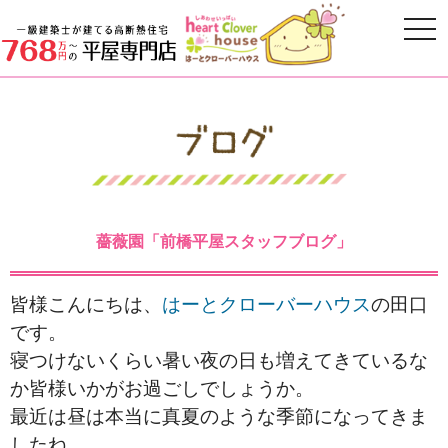
薔薇園「前橋平屋スタッフブログ」
皆様こんにちは、
はーとクローバーハウス
の田口
です。
寝つけないくらい暑い夜の日も増えてきているな
か皆様いかがお過ごしでしょうか。
最近は昼は本当に真夏のような季節になってきま
したね。