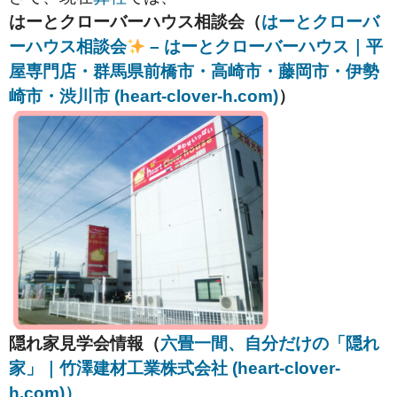
はーとクローバーハウス相談会（
はーとクローバ
ーハウス相談会
– はーとクローバーハウス｜平
屋専門店・群馬県前橋市・高崎市・藤岡市・伊勢
崎市・渋川市 (heart-clover-h.com)
）
隠れ家見学会情報（
六畳一間、自分だけの「隠れ
家」｜竹澤建材工業株式会社 (heart-clover-
h.com)）