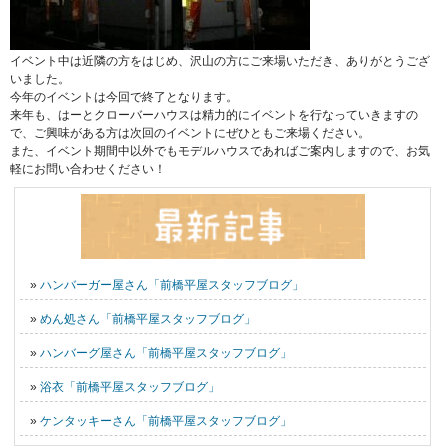
イベント中は近隣の方をはじめ、沢山の方にご来場いただき、ありがとうござ
いました。
今年のイベントは今回で終了となります。
来年も、はーとクローバーハウスは精力的にイベントを行なっていきますの
で、ご興味がある方は次回のイベントにぜひともご来場ください。
また、イベント期間中以外でもモデルハウスであればご案内しますので、お気
軽にお問い合わせください！
»
ハンバーガー屋さん「前橋平屋スタッフブログ」
»
めん処さん「前橋平屋スタッフブログ」
»
ハンバーグ屋さん「前橋平屋スタッフブログ」
»
浴衣「前橋平屋スタッフブログ」
»
ケンタッキーさん「前橋平屋スタッフブログ」