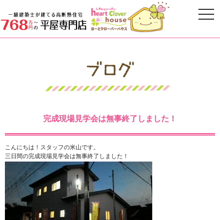
完成現場見学会は無事終了しました！
こんにちは！スタッフの米山です。
三日間の完成現場見学会は無事終了しました！