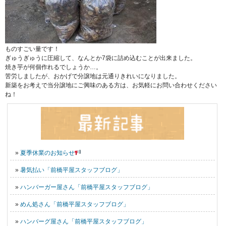
ものすごい量です！
ぎゅうぎゅうに圧縮して、なんとか7袋に詰め込むことが出来ました。
焼き芋が何個作れるでしょうか…。
苦労しましたが、おかげで分譲地は元通りきれいになりました。
新築をお考えで当分譲地にご興味のある方は、お気軽にお問い合わせください
ね！
»
夏季休業のお知らせ
»
暑気払い「前橋平屋スタッフブログ」
»
ハンバーガー屋さん「前橋平屋スタッフブログ」
»
めん処さん「前橋平屋スタッフブログ」
»
ハンバーグ屋さん「前橋平屋スタッフブログ」