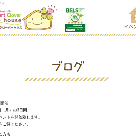
ウス
ト開催！
 日（月）の3日間、
ベントを開催致します。
をご覧ください。
る方も