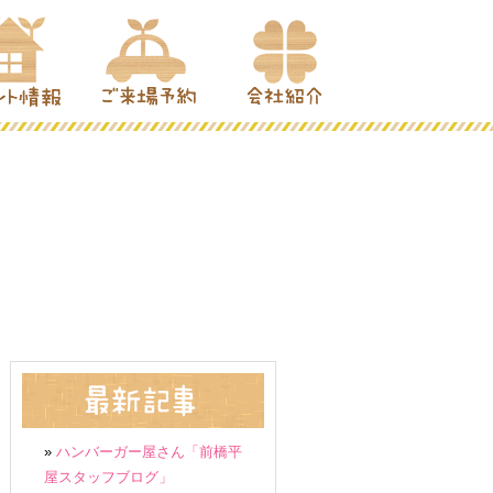
»
ハンバーガー屋さん「前橋平
屋スタッフブログ」