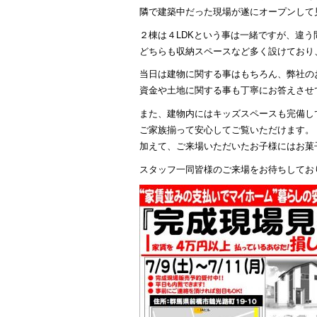
隣で建築中だった現場が遂にオープンして
２棟は４LDKという事は一緒ですが、違
どちらも収納スペースなど多く設けており
当日は建物に関する事はもちろん、弊社の
資金や土地に関する事も丁寧にお答えさせ
また、建物内にはキッズスペースも完備し
ご家族揃って安心してご覧いただけます。
加えて、ご来場いただいたお子様にはお菓
スタッフ一同皆様のご来場をお待ちしてお