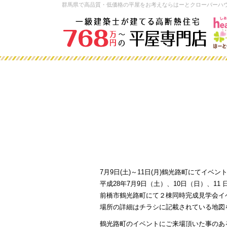
群馬県で高品質・低価格の平屋をお考えならはーとクローバーハ
7月9日(土)～11日(月)鶴光路町にてイベン
平成28年7月9日（土）、10日（日）、11
前橋市鶴光路町にて２棟同時完成見学会イ
場所の詳細はチラシに記載されている地図
鶴光路町のイベントにご来場頂いた事のあ