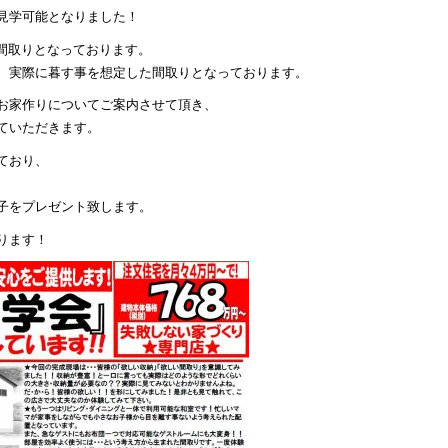
見学可能となりました！
う間取りとなっております。
、実際に暮す事を想定した間取りとなっております。
お家作りについてご案内させて頂き、
ていただきます。
ており、
子をプレゼント致します。
ります！