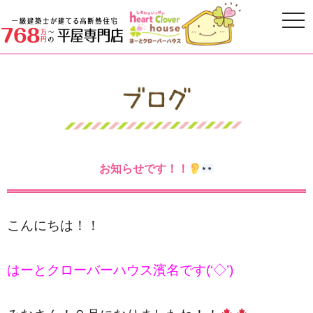
お知らせです！！
こんにちは！！
はーとクローバーハウス濱名です(‘◇’)ゞ