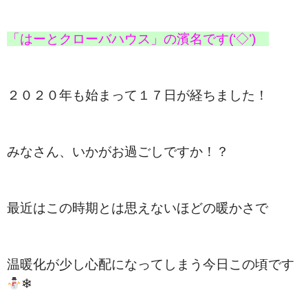
「はーとクローバハウス」の濱名です(‘◇’)ゞ
２０２０年も始まって１７日が経ちました！
みなさん、いかがお過ごしですか！？
最近はこの時期とは思えないほどの暖かさで
温暖化が少し心配になってしまう今日この頃です
❄