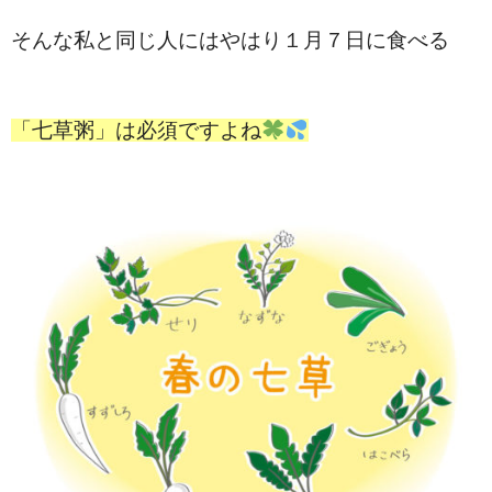
そんな私と同じ人にはやはり１月７日に食べる
「七草粥」は必須ですよね