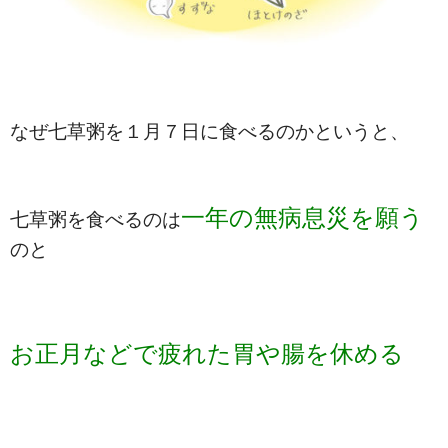
なぜ七草粥を１月７日に食べるのかというと、
一年の無病息災を願う
七草粥を食べるのは
のと
お正月などで疲れた胃や腸を休める