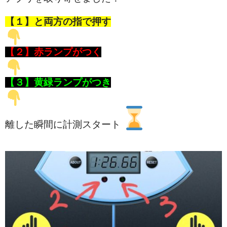
【１】と両方の指で押す
【２】赤ランプがつく
【３】黄緑ランプがつき
離した瞬間に計測スタート