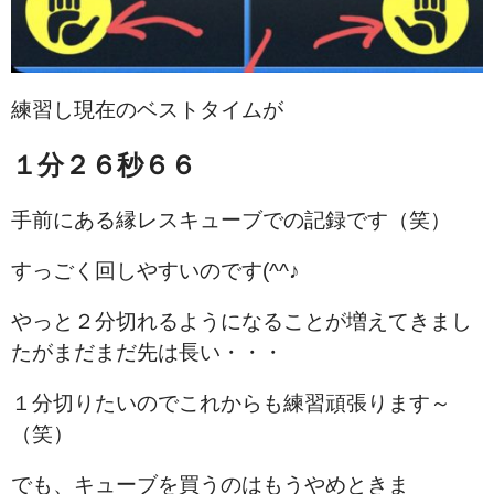
練習し現在のベストタイムが
１分２６秒６６
手前にある縁レスキューブでの記録です（笑）
すっごく回しやすいのです(^^♪
やっと２分切れるようになることが増えてきまし
たがまだまだ先は長い・・・
１分切りたいのでこれからも練習頑張ります～
（笑）
でも、キューブを買うのはもうやめときま