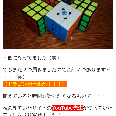
５個になってました（笑）
でもまた２つ届きましたので合計７つあります～
～～（笑）
（ドラゴンボールか！！！）
揃えていると時間を計りたくなるもので・・・
私の見ていたサイトの
YouTube先生
が使っていた
アプリを取り寄せました！