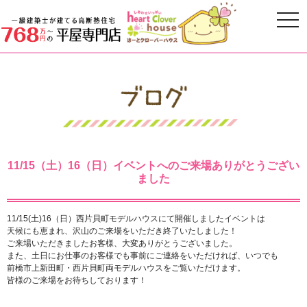
11/15（土）16（日）イベントへのご来場ありがとうござい
ました
11/15(土)16（日）西片貝町モデルハウスにて開催しましたイベントは
天候にも恵まれ、沢山のご来場をいただき終了いたしました！
ご来場いただきましたお客様、大変ありがとうございました。
また、土日にお仕事のお客様でも事前にご連絡をいただければ、いつでも
前橋市上新田町・西片貝町両モデルハウスをご覧いただけます。
皆様のご来場をお待ちしております！