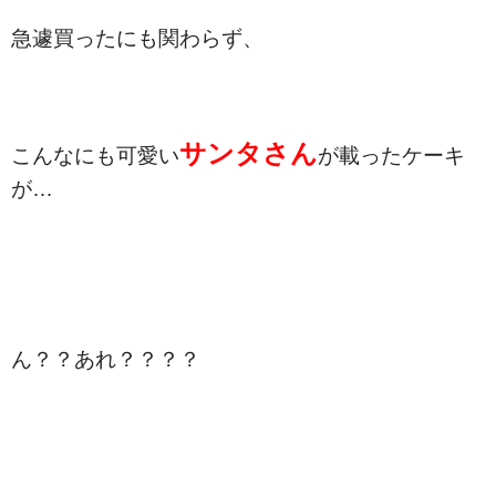
急遽買ったにも関わらず、
サンタさん
こんなにも可愛い
が載ったケーキ
が…
ん？？あれ？？？？