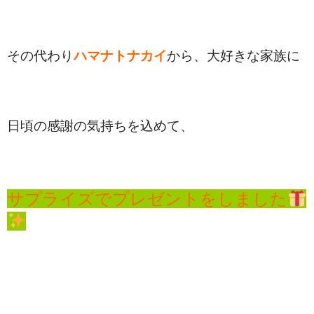
その代わり
ハマナトナカイ
から、大好きな家族に
日頃の感謝の気持ちを込めて、
サプライズでプレゼントをしました