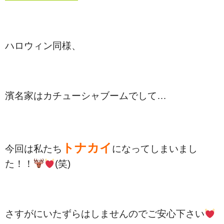
ハロウィン同様、
濱名家はカチューシャブームでして…
トナカイ
今回は私たち
になってしまいまし
た！！
(笑)
さすがにいたずらはしませんのでご安心下さい