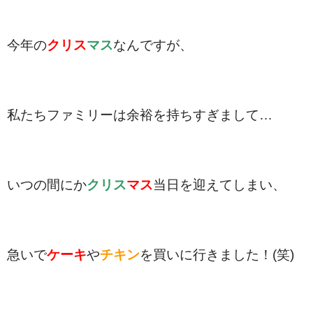
今年の
クリス
マス
なんですが、
私たちファミリーは余裕を持ちすぎまして…
いつの間にか
クリス
マス
当日を迎えてしまい、
急いで
ケーキ
や
チキン
を買いに行きました！(笑)