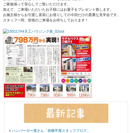
ご家族揃って安心してご覧いただけます。
加えて、ご来場いただいたお子様にはお菓子をプレゼント致します。
お施主様からお引渡し直前にお借りしての今回だけの貴重な見学会です。
スタッフ一同、皆様のご来場をお待ちしております！
»
ハンバーガー屋さん「前橋平屋スタッフブログ」