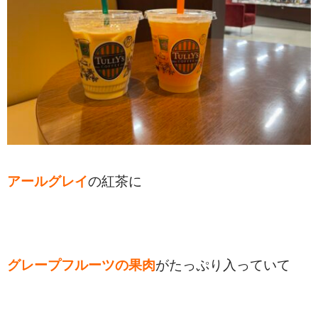
アールグレイ
の紅茶に
グレープフルーツの果肉
がたっぷり入っていて