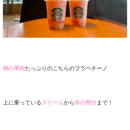
桃の果肉
たっぷりのこちらのフラペチーノ
上に乗っている
クリーム
から
氷の部分
まで！