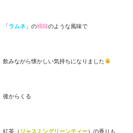
「
ラムネ
」の
桃味
のような風味で
飲みながら懐かしい気持ちになりました
後からくる
紅茶（
ジャスミングリーンティー
）の香りも