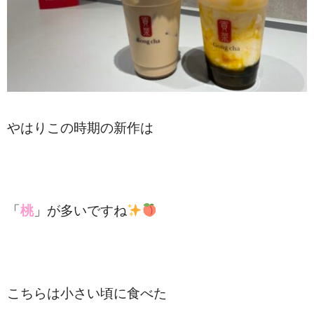
やはりこの時期の新作は
「
桃
」が多いですね
こちらは小さい頃に食べた