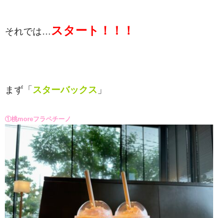
スタート！！！
それでは…
まず「
スターバックス
」
①桃moreフラペチーノ