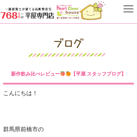
新作飲み比べレビュー
【平屋 スタッフブログ】
こんにちは！
群馬県前橋市の