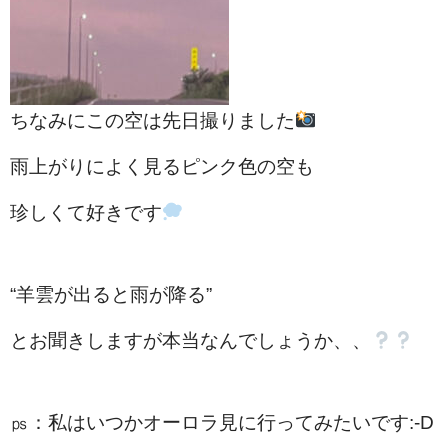
ちなみにこの空は先日撮りました
雨上がりによく見るピンク色の空も
珍しくて好きです
“羊雲が出ると雨が降る”
とお聞きしますが本当なんでしょうか、、
㎰：私はいつかオーロラ見に行ってみたいです:-D