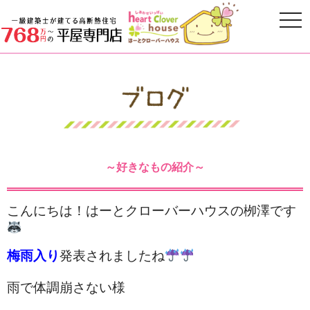
～好きなもの紹介～
こんにちは！はーとクローバーハウスの栁澤です
梅雨入り
発表されましたね
雨で
体調崩さない様