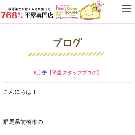
6月
【平屋 スタッフブログ】
こんにちは！
群馬県前橋市の