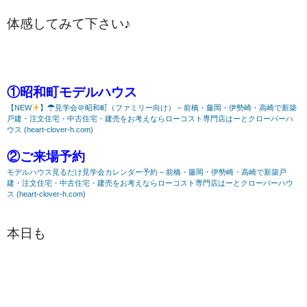
体感してみて下さい♪
①昭和町モデルハウス
【NEW
】☂見学会＠昭和町（ファミリー向け） – 前橋・藤岡・伊勢崎・高崎で新築
戸建・注文住宅・中古住宅・建売をお考えならローコスト専門店はーとクローバーハ
ウス (heart-clover-h.com)
②ご来場予約
モデルハウス見るだけ見学会カレンダー予約 – 前橋・藤岡・伊勢崎・高崎で新築戸
建・注文住宅・中古住宅・建売をお考えならローコスト専門店はーとクローバーハウ
ス (heart-clover-h.com)
本日も