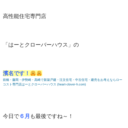
高性能住宅専門店
「はーとクローバーハウス」の
濱名です！
前橋・藤岡・伊勢崎・高崎で新築戸建・注文住宅・中古住宅・建売をお考えならロー
コスト専門店はーとクローバーハウス (heart-clover-h.com)
今日で
６月
も最後ですね～！