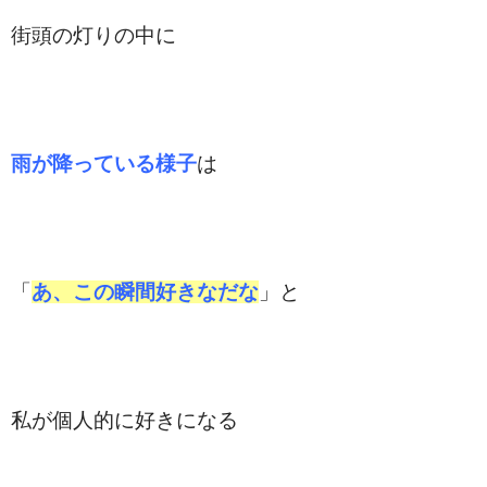
街頭の灯りの中に
雨が降っている様子
は
「
あ、この瞬間好きなだな
」と
私が個人的に好きになる