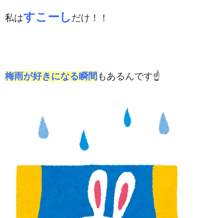
すこーし
私は
だけ！！
梅雨が好きになる瞬間
もあるんです☝