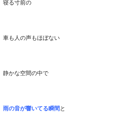
寝る寸前の
車も人の声もほぼない
静かな空間の中で
雨の音が響いてる瞬間
と