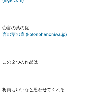
(eiga.com)
②言の葉の庭
言の葉の庭 (kotonohanoniwa.jp)
この２つの作品は
梅雨もいいなと思わせてくれる