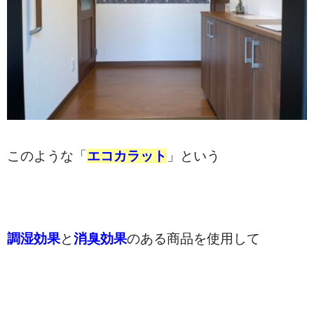
このような「
エコカラット
」という
調湿効果
と
消臭効果
のある商品を使用して