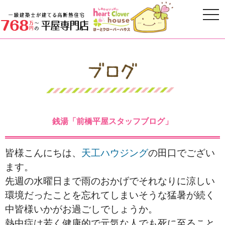
銭湯「前橋平屋スタッフブログ」
皆様こんにちは、
天工ハウジング
の田口でござい
ます。
先週の水曜日まで雨のおかげでそれなりに涼しい
環境だったことを忘れてしまいそうな猛暑が続く
中皆様いかがお過ごしでしょうか。
熱中症は若く健康的で元気な人でも死に至ること