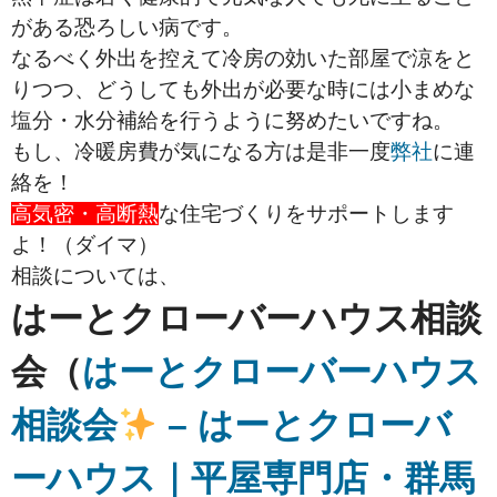
がある恐ろしい病です。
なるべく外出を控えて冷房の効いた部屋で涼をと
りつつ、どうしても外出が必要な時には小まめな
塩分・水分補給を行うように努めたいですね。
もし、冷暖房費が気になる方は是非一度
弊社
に連
絡を！
高気密・高断熱
な住宅づくりをサポートします
よ！（ダイマ）
相談については、
はーとクローバーハウス相談
会（
はーとクローバーハウス
相談会
– はーとクローバ
ーハウス｜平屋専門店・群馬