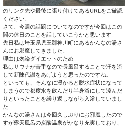
のリンク先や最後に張り付けてあるURLをご確認
ください。
さて、今週の話題についてなのですが今回はこの
間の休日のことを話していこうかと思います。
先日私は埼玉県児玉郡神川町にあるかんなの湯さ
んにお邪魔してきました。
理由は勿論ダイエットのため。
私はサウナが苦手なので長風呂することで汗を流
して新陳代謝をあげようと思ったのですね。
といっても、そんなに浸かると脱水症状になって
しまうので都度水を飲んだり半身浴にして涼んだ
りといったことを繰り返しながら入浴していまし
た。
かんなの湯さんは今回久しぶりにお邪魔したので
すが露天風呂の炭酸温泉がかなり充実しており、