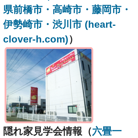
県前橋市・高崎市・藤岡市・
伊勢崎市・渋川市 (heart-
clover-h.com)
）
隠れ家見学会情報（
六畳一