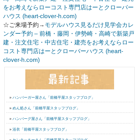
をお考えならローコスト専門店はーとクローバー
ハウス (heart-clover-h.com)
☆ご来場予約→
モデルハウス見るだけ見学会カレ
ンダー予約 – 前橋・藤岡・伊勢崎・高崎で新築戸
建・注文住宅・中古住宅・建売をお考えならロー
コスト専門店はーとクローバーハウス (heart-
clover-h.com)
»
ハンバーガー屋さん「前橋平屋スタッフブログ」
»
めん処さん「前橋平屋スタッフブログ」
»
ハンバーグ屋さん「前橋平屋スタッフブログ」
»
浴衣「前橋平屋スタッフブログ」