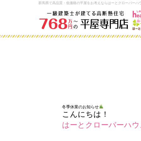
群馬県で高品質・低価格の平屋をお考えならはーとクローバーハ
冬季休業のお知らせ
こんにちは！
はーとクローバーハウ