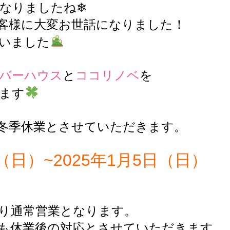
となりましたね❄
客様に大変お世話になりました！
いました
バーハウス
と
ココリノベ
を
ます
冬季休業とさせていただきます。
日（日）~2025年1月5日（日）
）より通常営業となります。
も休業後の対応とさせていただきます