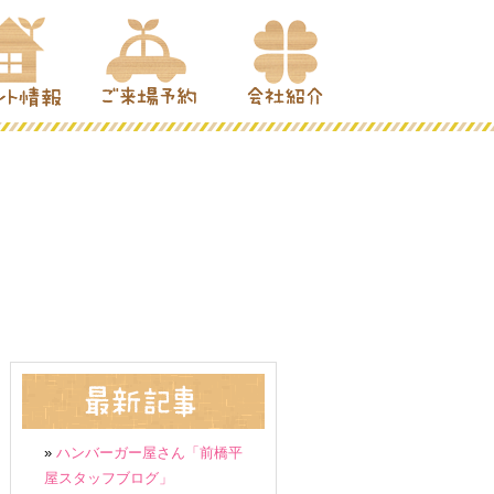
»
ハンバーガー屋さん「前橋平
屋スタッフブログ」