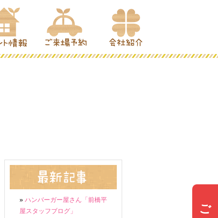
»
ハンバーガー屋さん「前橋平
ご来場予約
屋スタッフブログ」