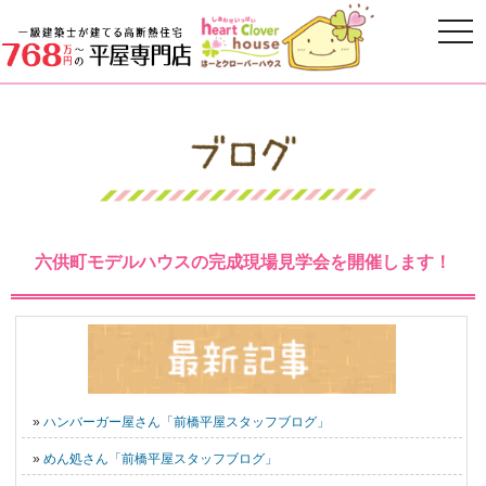
六供町モデルハウスの完成現場見学会を開催します！
»
ハンバーガー屋さん「前橋平屋スタッフブログ」
»
めん処さん「前橋平屋スタッフブログ」