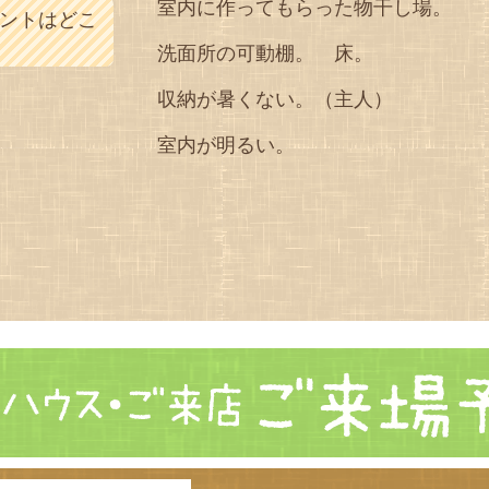
室内に作ってもらった物干し場。
ントはどこ
洗面所の可動棚。 床。
収納が暑くない。（主人）
室内が明るい。