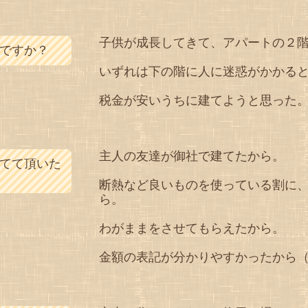
子供が成長してきて、アパートの２
ですか？
いずれは下の階に人に迷惑がかかる
税金が安いうちに建てようと思った
主人の友達が御社で建てたから。
てて頂いた
断熱など良いものを使っている割に
ら。
わがままをさせてもらえたから。
金額の表記が分かりやすかったから