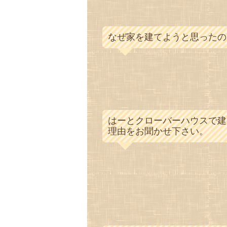
なぜ家を建てようと思ったの
はーとクローバーハウスで建
理由をお聞かせ下さい。