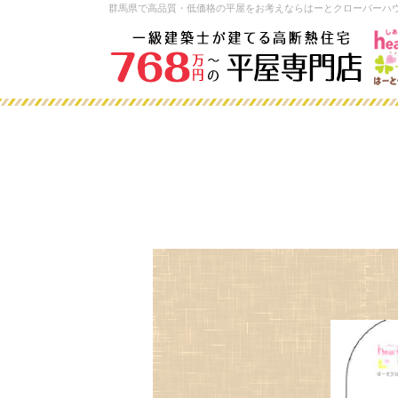
群馬県で高品質・低価格の平屋をお考えならはーとクローバーハ